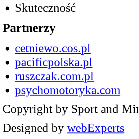
Skuteczność
Partnerzy
cetniewo.cos.pl
pacificpolska.pl
ruszczak.com.pl
psychomotoryka.com
Copyright by Sport and Mi
Designed by
webExperts