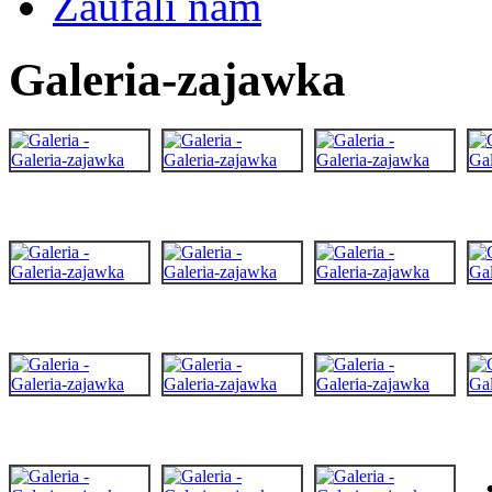
Zaufali nam
Galeria-zajawka