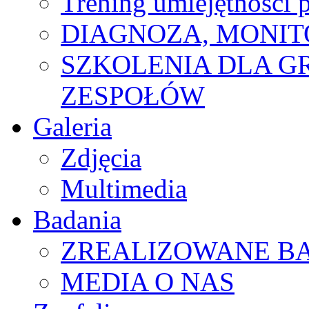
Trening umiejętności 
DIAGNOZA, MONIT
SZKOLENIA DLA G
ZESPOŁÓW
Galeria
Zdjęcia
Multimedia
Badania
ZREALIZOWANE B
MEDIA O NAS