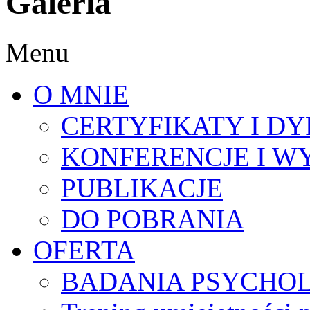
Galeria
Menu
O MNIE
CERTYFIKATY I D
KONFERENCJE I 
PUBLIKACJE
DO POBRANIA
OFERTA
BADANIA PSYCHO