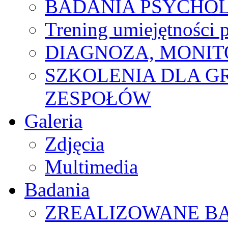
BADANIA PSYCHO
Trening umiejętności 
DIAGNOZA, MONIT
SZKOLENIA DLA G
ZESPOŁÓW
Galeria
Zdjęcia
Multimedia
Badania
ZREALIZOWANE B