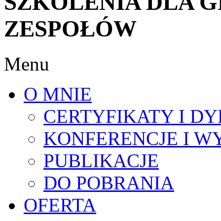
SZKOLENIA DLA 
ZESPOŁÓW
Menu
O MNIE
CERTYFIKATY I D
KONFERENCJE I 
PUBLIKACJE
DO POBRANIA
OFERTA