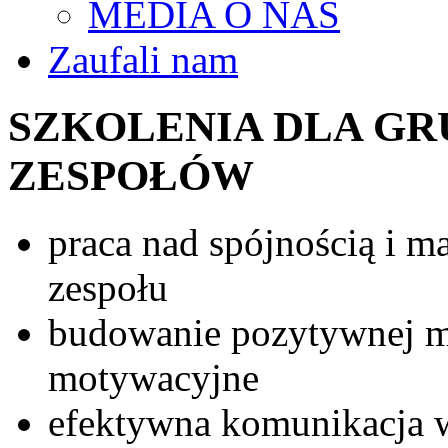
MEDIA O NAS
Zaufali nam
SZKOLENIA DLA GR
ZESPOŁÓW
praca nad spójnością i m
zespołu
budowanie pozytywnej mo
motywacyjne
efektywna komunikacja w