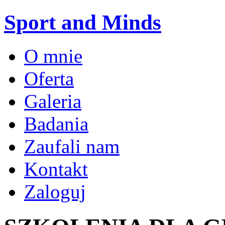
Sport and Minds
O mnie
Oferta
Galeria
Badania
Zaufali nam
Kontakt
Zaloguj