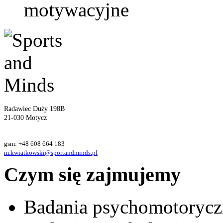
motywacyjne
Radawiec Duży 198B
21-030 Motycz
gsm: +48 608 664 183
m.kwiatkowski@sportandminds.pl
Czym się zajmujemy
Badania psychomotorycz