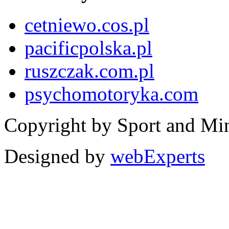
cetniewo.cos.pl
pacificpolska.pl
ruszczak.com.pl
psychomotoryka.com
Copyright by Sport and Mi
Designed by
webExperts